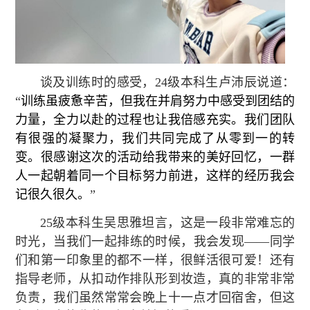
谈及训练时的感受，24级本科生卢沛辰说道：
“
训练虽疲惫辛苦，但我在并肩努力中感受到团结的
力量，全力以赴的过程也让我倍感充实。我们团队
有很强的凝聚力，我们共同完成了从零到一的转
变。很感谢这次的活动给我带来的美好回忆，一群
人一起朝着同一个目标努力前进，这样的经历我会
记很久很久。
”
25级本科生吴思雅坦言，这是一段非常难忘的
时光，当我们一起排练的时候，我会发现——同学
们和第一印象里的都不一样，很鲜活很可爱！还有
指导老师，从扣动作排队形到妆造，真的非常非常
负责，我们虽然常常会晚上十一点才回宿舍，但这