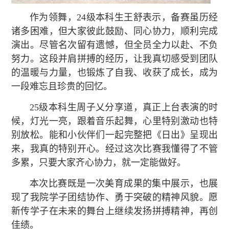
作为领舞，24级本科生王舒表示，备赛虽历经
诸多困难，但大家彼此鼓励、同心协力，顺利完成
演出。尽管名次留有遗憾，但全员全力以赴、不负
努力。这段并肩拼搏的经历，让我真切感受到团队
的温暖与力量，也锻炼了自我、收获了成长，成为
一段难忘且珍贵的回忆。
25级本科生周子乂分享道，真正上台表演的时
候，灯光一亮，跟着音乐起舞，心里特别激动也特
别放松。能和小伙伴们一起完整把《日出》呈现出
来，我真的特别开心。经过这次比赛我懂得了不管
多累，只要大家齐心协力，就一定能做好。
本次比赛既是一次美育成果的集中展示，也展
现了我院学子团结协作、勇于突破的精神风貌。愿
新传学子在未来的舞台上继续发扬拼搏精神，再创
佳绩。