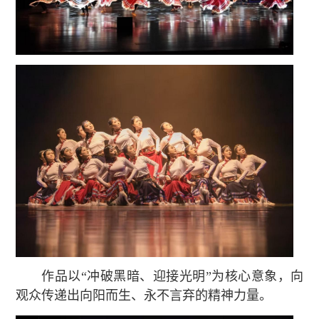
作品以“冲破黑暗、迎接光明”为核心意象，向
观众传递出向阳而生、永不言弃的精神力量。