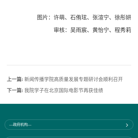
图片：许萌、石侑玹、张渲宁、徐彤妍
审核：吴雨宸、黄怡宁、程秀莉
上一篇:
新闻传播学院高质量发展专题研讨会顺利召开
下一篇:
我院学子在北京国际电影节再获佳绩
---政府机构---