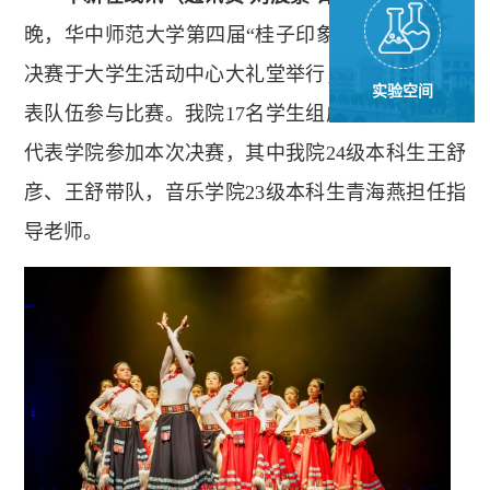
晚，华中师范大学第四届“桂子印象”校园舞蹈大赛
决赛于大学生活动中心大礼堂举行，共20支学院代
实验空间
表队伍参与比赛。我院17名学生组成的新传舞蹈队
代表学院参加本次决赛，其中我院24级本科生王舒
彦、王舒带队，音乐学院23级本科生青海燕担任指
导老师。