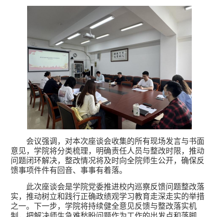
会议强调，对本次座谈会收集的所有现场发言与书面
意见，学院将分类梳理，明确责任人员与整改时限，推动
问题闭环解决，整改情况将及时向全院师生公开，确保反
馈事项件件有回音、事事有着落。
此次座谈会是学院党委推进校内巡察反馈问题整改落
实，推动树立和践行正确政绩观学习教育走深走实的举措
之一。下一步，学院将持续健全意见反馈与整改落实机
制，把解决师生急难愁盼问题作为工作的出发点和落脚