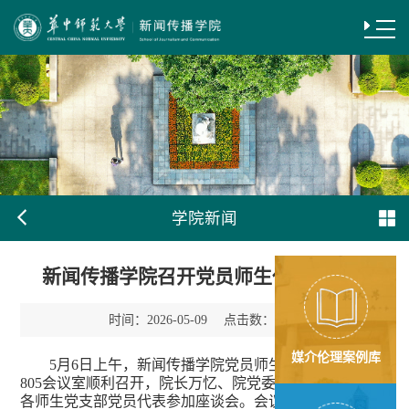
学院新闻
新闻传播学院召开党员师生代表座谈会
时间：
点击数：
2026-05-09
99
媒介伦理案例库
5月6日上午，新闻传播学院党员师生代表座谈会在
805会议室顺利召开，院长万忆、院党委副书记程秀莉及
各师生党支部党员代表参加座谈会。会议由院党委书记夏