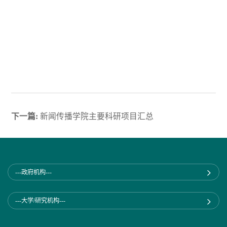
下一篇:
新闻传播学院主要科研项目汇总
---政府机构---
---大学/研究机构---