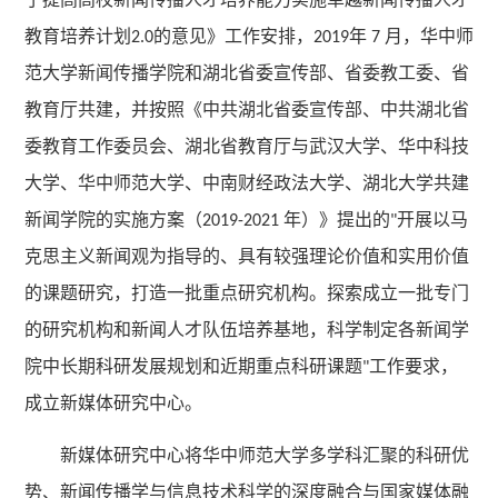
教育培养计划
的意见》工作安排，
年
月，华中师
2.0
2019
7
范大学新闻传播学院和湖北省委宣传部、省委教工委、省
教育厅共建，并按照《中共湖北省委宣传部、中共湖北省
委教育工作委员会、湖北省教育厅与武汉大学、华中科技
大学、华中师范大学、中南财经政法大学、湖北大学共建
新闻学院的实施方案（
年）》提出的
开展以马
2019-2021
"
克思主义新闻观为指导的、具有较强理论价值和实用价值
的课题研究，打造一批重点研究机构。探索成立一批专门
的研究机构和新闻人才队伍培养基地，科学制定各新闻学
院中长期科研发展规划和近期重点科研课题
工作要求，
"
成立新媒体研究中心。
新媒体研究中心将华中师范大学多学科汇聚的科研优
势、新闻传播学与信息技术科学的深度融合与国家媒体融