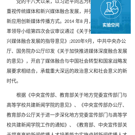
党的十八大以来，以习近平同志为核心的党中央高度
重视传统媒体和新兴媒体融合发展，并强调要利用新技术
新应用创新媒体传播方式。
年
月，中央全面深化改
2014
8
实验空间
革领导小组第四次会议审议通过《关于推动传统媒体和新
兴媒体融合发展的指导意见》
年
月，中共中央办公
;2020
9
厅、国务院办公厅印发《关于加快推进媒体深度融合发展
的意见》，开启了媒体融合与中国社会转型和国家战略发
展要求相结合，承载重大深远的政治意义和社会意义的新
时代。
根据《中央宣传部、教育部关于地方党委宣传部门与
高等学校共建新闻学院的意见》、《中央宣传部办公厅、
教育部办公厅关于进一步深化地方党委宣传部门与高等学
校共建新闻学院工作的通知》、《教育部、中央宣传部关
于提高高校新闻传播人才培养能力实施卓越新闻传播人才