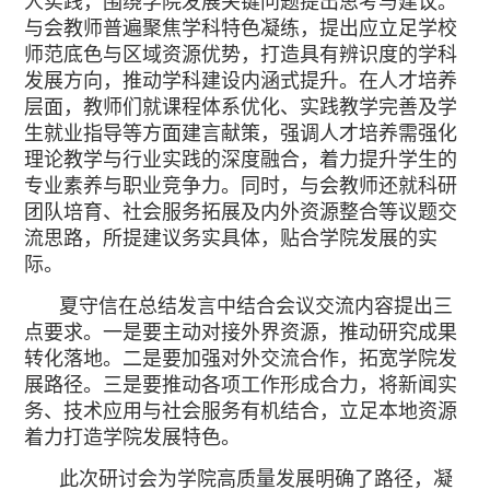
人实践，围绕学院发展关键问题提出思考与建议。
与会教师普遍聚焦学科特色凝练，提出应立足学校
师范底色与区域资源优势，打造具有辨识度的学科
发展方向，推动学科建设内涵式提升。在人才培养
层面，教师们就课程体系优化、实践教学完善及学
生就业指导等方面建言献策，强调人才培养需强化
理论教学与行业实践的深度融合，着力提升学生的
专业素养与职业竞争力。同时，与会教师还就科研
团队培育、社会服务拓展及内外资源整合等议题交
流思路，所提建议务实具体，贴合学院发展的实
际。
夏守信在总结发言中结合会议交流内容提出三
点要求。一是要主动对接外界资源，推动研究成果
转化落地。二是要加强对外交流合作，拓宽学院发
展路径。三是要推动各项工作形成合力，将新闻实
务、技术应用与社会服务有机结合，立足本地资源
着力打造学院发展特色。
此次研讨会为学院高质量发展明确了路径，凝