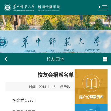
校友园地
校友会捐赠名单
时间：
点击数：
2014-11-18
547
媒介伦理案例库
杨文武
5
万元