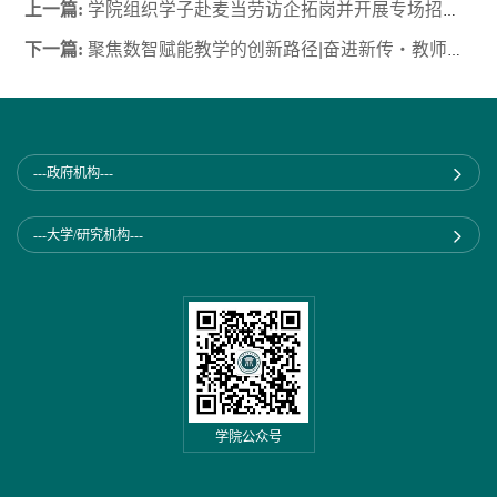
上一篇:
学院组织学子赴麦当劳访企拓岗并开展专场招聘会
下一篇:
聚焦数智赋能教学的创新路径|奋进新传・教师发展沙龙（第三期）成功举办
---政府机构---
---大学/研究机构---
学院公众号