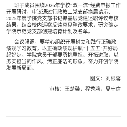
班子成员围绕2026年学校“双一流”经费申报工作
开展研讨，审议通过行政教工党支部换届请示、
2025年度学院
党支部书记抓基层党建述职评议考核
结果，结合校内巡察反馈意见整改要求，研究确定
学院示范党支部创建培育计划及名单。
会议强调，要精心组织开展树立和践行正确政
绩观学习教育，以正确政绩观护航“十五五”开好局
起好步。学院党员干部要勇挑重担、开拓进取，以
务实担当的作风、清正廉洁的形象，奋力开创学院
发展新局面。
图文：刘根馨
审核：王楚馨，程秀莉，夏守信